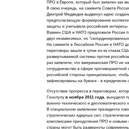
ПРО
в
Европе
,
который
был
заявлен
как
вк
В
свою
очередь
,
на
саммите
Совета
Росси
Дмитрий
Медведев
выдвинул
идею
создан
предполагающую
формирование
коллект
защиты
и
учитывала
российские
интересы
Взамен
США
и
НАТО
предложили
России
п
двух
независимых
,
но
"
скоординированных
На
саммите
в
Лиссабоне
Россия
и
НАТО
д
переговоры
зашли
в
тупик
из‑за
отказа
СШ
развертываемой
системы
против
российск
раз
заявляли
,
что
американская
ПРО
не
н
сотрудничество
в
сфере
противоракетной
российской
стороны
принципиально
,
чтоб
зафиксированы
на
бумаге
‑
в
юридически
Отсутствие
прогресса
в
переговорах
,
кото
Гонолулу
в
ноябре
2011
года
,
вынудило
п
военно‑технического
и
дипломатического
В
специальном
заявлении
президента
гов
стратегических
ядерных
сил
;
стратегическ
комплексами
преодоления
ПРО
и
новыми
страны
могут
быть
развернуты
современн